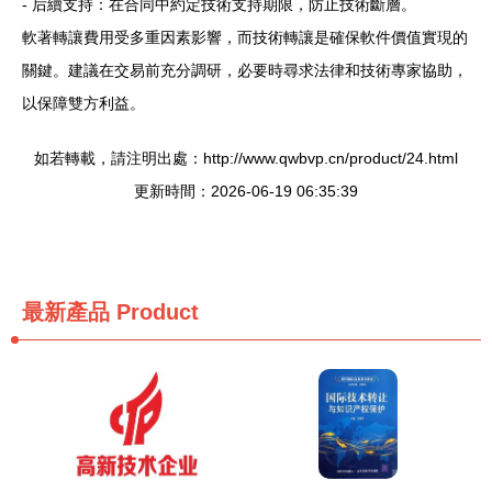
- 后續支持：在合同中約定技術支持期限，防止技術斷層。
軟著轉讓費用受多重因素影響，而技術轉讓是確保軟件價值實現的
關鍵。建議在交易前充分調研，必要時尋求法律和技術專家協助，
以保障雙方利益。
如若轉載，請注明出處：http://www.qwbvp.cn/product/24.html
更新時間：2026-06-19 06:35:39
最新產品
Product