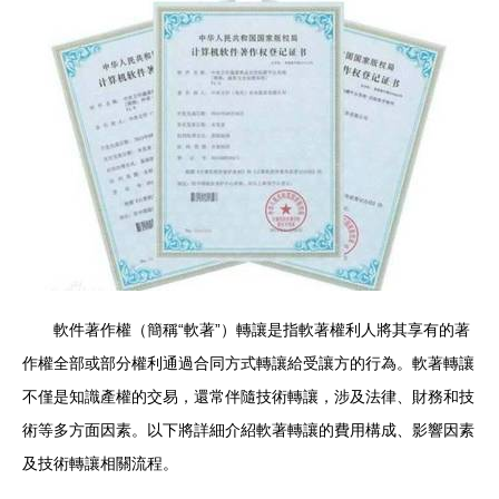
軟件著作權（簡稱“軟著”）轉讓是指軟著權利人將其享有的著
作權全部或部分權利通過合同方式轉讓給受讓方的行為。軟著轉讓
不僅是知識產權的交易，還常伴隨技術轉讓，涉及法律、財務和技
術等多方面因素。以下將詳細介紹軟著轉讓的費用構成、影響因素
及技術轉讓相關流程。