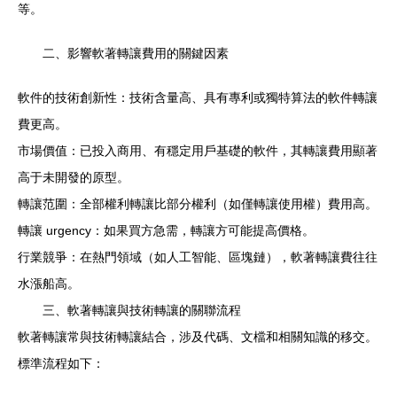
等。
二、影響軟著轉讓費用的關鍵因素
軟件的技術創新性：技術含量高、具有專利或獨特算法的軟件轉讓
費更高。
市場價值：已投入商用、有穩定用戶基礎的軟件，其轉讓費用顯著
高于未開發的原型。
轉讓范圍：全部權利轉讓比部分權利（如僅轉讓使用權）費用高。
轉讓 urgency：如果買方急需，轉讓方可能提高價格。
行業競爭：在熱門領域（如人工智能、區塊鏈），軟著轉讓費往往
水漲船高。
三、軟著轉讓與技術轉讓的關聯流程
軟著轉讓常與技術轉讓結合，涉及代碼、文檔和相關知識的移交。
標準流程如下：