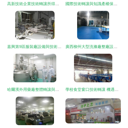
高新技術企業技術轉讓所得稅的計算與政策解析
國際技術轉讓與知識產權保護 現代國際商務的核心課題
嘉興第9區服裝廠設備與技術整體轉讓，助您快速入行或升級產線
廣西柳州大型洗滌廠整廠設備轉讓公告——高效處置助力產業升級
哈爾濱外用藥廠整體轉讓與技術轉讓 機遇與前景分析
學校食堂窗口技術轉讓 機遇、流程與注意事項