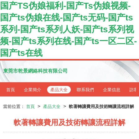
国产TS伪娘福利-国产Ts伪娘视频-
国产ts伪娘在线-国产ts无码-国产ts
系列-国产ts系列人妖-国产ts系列视
频-国产ts系列在线-国产ts一区二区-
国产ts在线
東莞市乾景網絡科技有限公司
首頁
企業簡介
產品大全
聯系我們
企業信息
訪客
>
>
當前位置：
首頁
產品大全
軟著轉讓費用及技術轉讓流程詳解
軟著轉讓費用及技術轉讓流程詳解