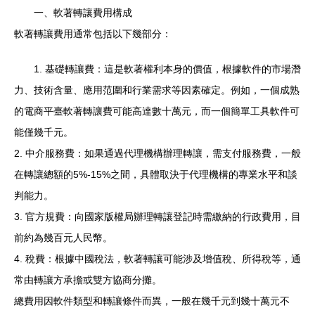
一、軟著轉讓費用構成
軟著轉讓費用通常包括以下幾部分：
1. 基礎轉讓費：這是軟著權利本身的價值，根據軟件的市場潛
力、技術含量、應用范圍和行業需求等因素確定。例如，一個成熟
的電商平臺軟著轉讓費可能高達數十萬元，而一個簡單工具軟件可
能僅幾千元。
2. 中介服務費：如果通過代理機構辦理轉讓，需支付服務費，一般
在轉讓總額的5%-15%之間，具體取決于代理機構的專業水平和談
判能力。
3. 官方規費：向國家版權局辦理轉讓登記時需繳納的行政費用，目
前約為幾百元人民幣。
4. 稅費：根據中國稅法，軟著轉讓可能涉及增值稅、所得稅等，通
常由轉讓方承擔或雙方協商分攤。
總費用因軟件類型和轉讓條件而異，一般在幾千元到幾十萬元不