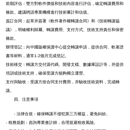
前期評估：雙方對軟件價值和技術內容進行評估，確定轉讓費用和
條款。建議聘請專業機構進行技術審計和估值。
簽訂合同：起草并簽署《軟件著作權轉讓合同》和《技術轉讓協
議》，明確權利歸屬、轉讓費用、支付方式、技術支持責任和保密
條款。
辦理登記：向中國版權保護中心提交轉讓申請，提供合同、軟著證
書等材料，通常1-2個月完成登記。
技術移交：轉讓方交付源代碼、開發文檔、數據庫設計等，并提供
培訓或技術支持，確保受讓方能夠獨立運營。
支付與驗收：受讓方按合同支付費用，并驗收技術資料，完成轉
讓。
四、注意事項
- 法律合規：確保轉讓不侵犯第三方權益，避免糾紛。
- 稅務規劃：咨詢專業會計師，合理規避稅收風險。